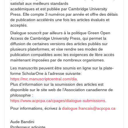
satisfait aux meilleurs standards
académiques et est publiée par Cambridge University
Press. Elle compte 3 numéros par année et offre des délais
de publication accélérés une fois les articles évalués et
acceptés.
Dialogue souscrit par ailleurs à la politique Green Open
Access de Cambridge University Press, qui permet la
diffusion de certaines versions des articles publiés sur
plusieurs plateformes, et vise rendre ses modes de
publication compatibles avec les exigences de libre accès
maintenant imposées par de nombreux organismes.
Les manuscrits peuvent être soumis en ligne sur la plate-
forme ScholarOne à l’adresse suivante:
https://mc.manuscriptcentral.com/dia
.
Plus d’information sur la soumission des articles est
disponible sur le site web de l’Association canadienne de
philosophie :
https://www.acpcpa.ca/cpages/dialogue-submissions
.
Pour informations, écrivez à
dialogue.francais@acpcpa.ca
Aude Bandini
Professeur adjointe