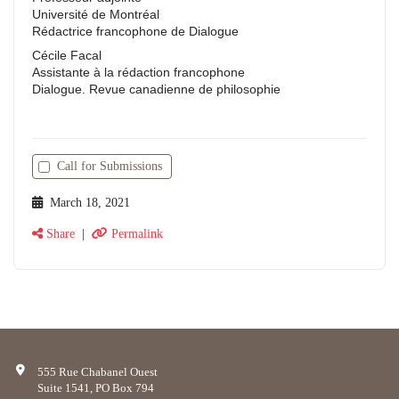
Université de Montréal
Rédactrice francophone de Dialogue
Cécile Facal
Assistante à la rédaction francophone
Dialogue. Revue canadienne de philosophie
Call for Submissions
March 18, 2021
Share
|
Permalink
555 Rue Chabanel Ouest
Suite 1541, PO Box 794