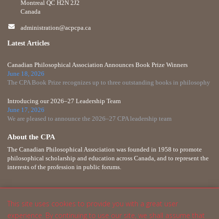
Montreal QC H2N 2J2
Canada
administration@acpcpa.ca
Latest Articles
Canadian Philosophical Association Announces Book Prize Winners
June 18, 2026
The CPA Book Prize recognizes up to three outstanding books in philosophy
Introducing our 2026–27 Leadership Team
June 17, 2026
We are pleased to announce the 2026–27 CPA leadership team
About the CPA
The Canadian Philosophical Association was founded in 1958 to promote
philosophical scholarship and education across Canada, and to represent the
interests of the profession in public forums.
This site uses cookies to provide you with a great user
experience. By continuing to use our site, we shall assume that